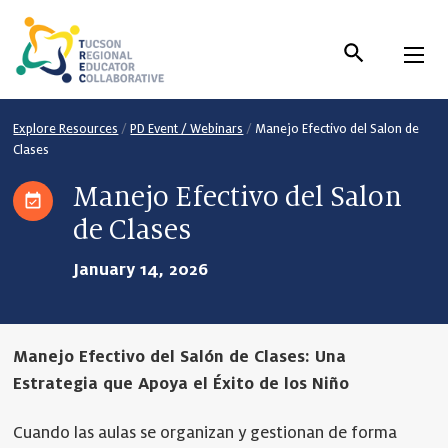
Skip
to
Content
Explore Resources
/
PD Event / Webinars
/
Manejo Efectivo del Salon de
Clases
Manejo Efectivo del Salon
de Clases
January 14, 2026
Manejo Efectivo del Salón de Clases: Una
Estrategia que Apoya el Éxito de los Niño
Cuando las aulas se organizan y gestionan de forma