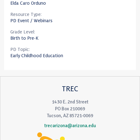
Elda Caro Orduno
Resource Type:
PD Event / Webinars
Grade Level:
Birth to Pre-K
PD Topic:
Early Childhood Education
TREC
1430 E. 2nd Street
PO Box 210069
Tucson, AZ 85721-0069
trecarizona@arizona.edu